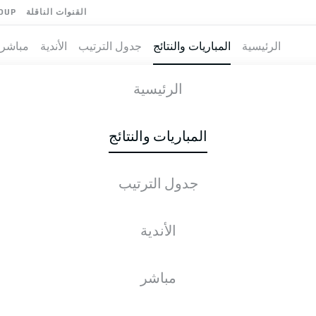
القنوات الناقلة
OUP
الرئيسية
المباريات والنتائج
جدول الترتيب
الأندية
مباشر
 FRANKFURT
-
الرئيسية
المباريات والنتائج
جدول الترتيب
طية المباشرة
الأخبار
التشكيلات
الإحصائيات
جدول التر
الأندية
مباشر
الجمعة, 07.05.2027 - الأحد, 09.05.2027
لم يُحدد موعد هذه الجولة بعد.