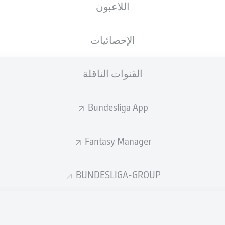
اللاعبون
VELTINS-Arena
الإحصائيات
القنوات الناقلة
إعلان
Bundesliga App
Fantasy Manager
BUNDESLIGA-GROUP
لم يتوفر محتوى بعد لاختيارك.