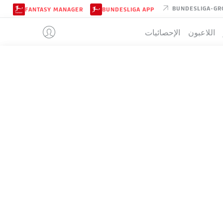
BUNDESLIGA-GR
FANTASY MANAGER
BUNDESLIGA APP
اللاعبون
الإحصائيات
EINTRACHT
تيب