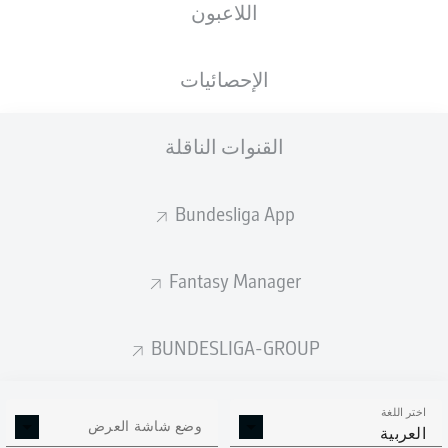
اللاعبون
ستصدر التشكيلة الأساسية قبل 60 دقيقة من
انطلاق المباراة.
الإحصائيات
القنوات الناقلة
Bundesliga App
Fantasy Manager
BUNDESLIGA-GROUP
اختر اللغة
وضع شاشة العرض
العربية