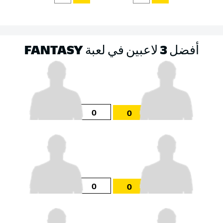
أفضل 3 لاعبين في لعبة FANTASY
0
0
0
0