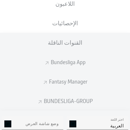
اللاعبون
ستصدر التشكيلة الأساسية قبل 60 دقيقة من
انطلاق المباراة.
الإحصائيات
القنوات الناقلة
Bundesliga App
Fantasy Manager
BUNDESLIGA-GROUP
اختر اللغة
وضع شاشة العرض
العربية