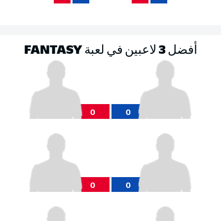
أفضل 3 لاعبين في لعبة FANTASY
0
0
0
0