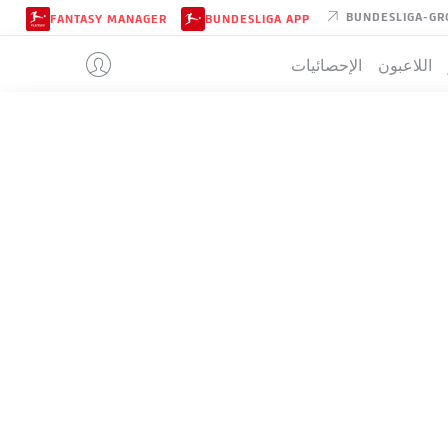
BUNDESLIGA-GR
FANTASY MANAGER
BUNDESLIGA APP
اللاعبون
الإحصائيات
UNION BERL
تيب