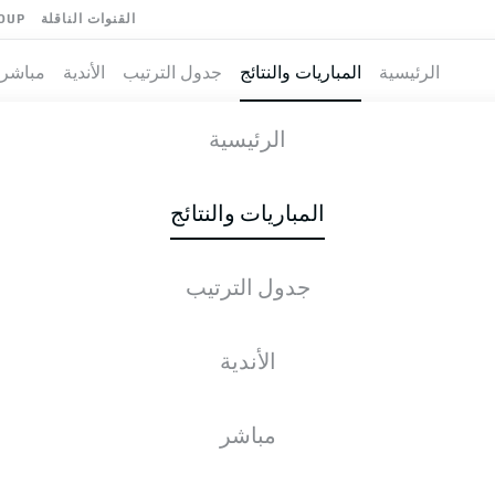
القنوات الناقلة
OUP
الرئيسية
المباريات والنتائج
جدول الترتيب
الأندية
مباشر
IN
-
الرئيسية
المباريات والنتائج
جدول الترتيب
طية المباشرة
الأخبار
التشكيلات
الإحصائيات
جدول التر
الأندية
مباشر
التحقق مرة أخرى