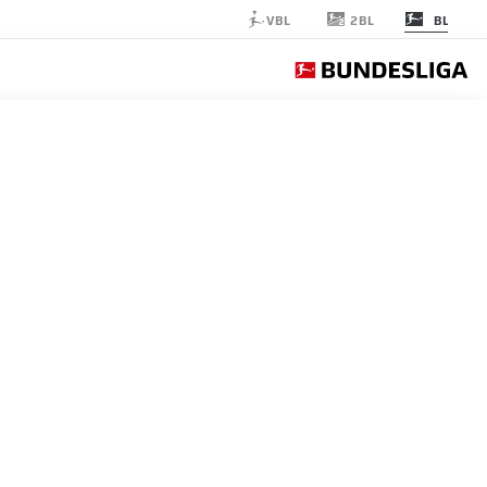
2BL
VBL
BL
ERN MUNICH
الجولة 28
التغ