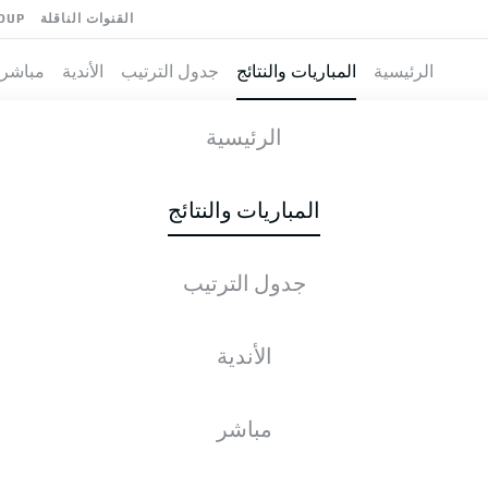
القنوات الناقلة
OUP
الرئيسية
المباريات والنتائج
جدول الترتيب
الأندية
مباشر
-
BAY
الرئيسية
المباريات والنتائج
جدول الترتيب
طية المباشرة
الأخبار
التشكيلات
الإحصائيات
جدول التر
الأندية
مباشر
التحقق مرة أخرى