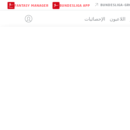
BUNDESLIGA-GR
FANTASY MANAGER
BUNDESLIGA APP
اللاعبون
الإحصائيات
HAMBURG
تيب