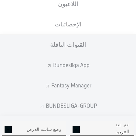
اللاعبون
ستصدر التشكيلة الأساسية قبل 60 دقيقة من
انطلاق المباراة.
الإحصائيات
القنوات الناقلة
Bundesliga App
Fantasy Manager
BUNDESLIGA-GROUP
اختر اللغة
وضع شاشة العرض
العربية