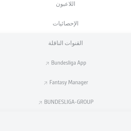
اللاعبون
Home Deluxe Arena
الإحصائيات
القنوات الناقلة
إعلان
Bundesliga App
Fantasy Manager
BUNDESLIGA-GROUP
لم يتوفر محتوى بعد لاختيارك.