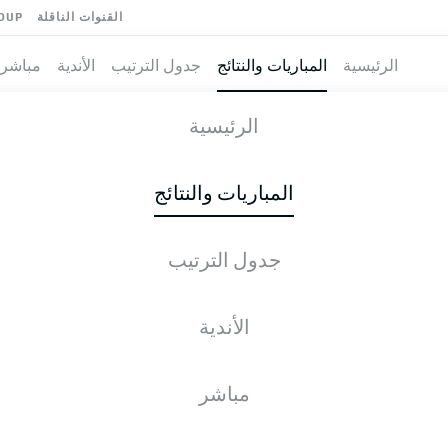
القنوات الناقلة
OUP
الرئيسية
المباريات والنتائج
جدول الترتيب
الأندية
مباشر
H
-
الرئيسية
المباريات والنتائج
جدول الترتيب
طية المباشرة
الأخبار
التشكيلات
الإحصائيات
جدول التر
الأندية
مباشر
الجمعة, 05.03.2027 - الأحد, 07.03.2027
لم يُحدد موعد هذه الجولة بعد.