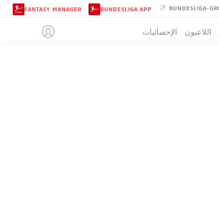
BUNDESLIGA-GR
FANTASY MANAGER
BUNDESLIGA APP
اللاعبون
الإحصائيات
M'GLADBAC
تيب