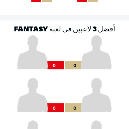
أفضل 3 لاعبين في لعبة FANTASY
0
0
0
0