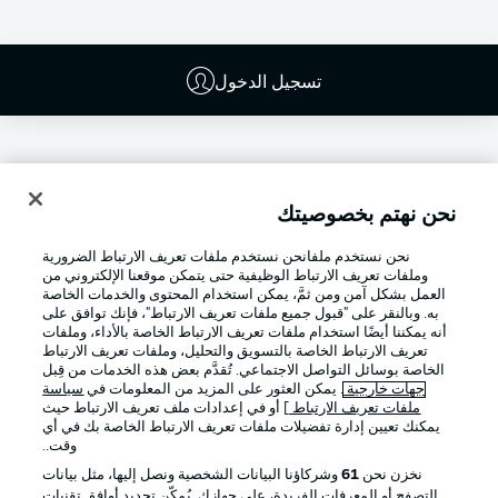
تسجيل الدخول
نحن نهتم بخصوصيتك
نحن نستخدم ملفانحن نستخدم ملفات تعريف الارتباط الضرورية
وملفات تعريف الارتباط الوظيفية حتى يتمكن موقعنا الإلكتروني من
العمل بشكل آمن ومن ثمَّ، يمكن استخدام المحتوى والخدمات الخاصة
به. وبالنقر على "قبول جميع ملفات تعريف الارتباط"، فإنك توافق على
أنه يمكننا أيضًا استخدام ملفات تعريف الارتباط الخاصة بالأداء، وملفات
تعريف الارتباط الخاصة بالتسويق والتحليل، وملفات تعريف الارتباط
Football as it's meant to be
الخاصة بوسائل التواصل الاجتماعي. تُقدَّم بعض هذه الخدمات من قِبل
جهات خارجية
. يمكن العثور على المزيد من المعلومات في
سياسة
ملفات تعريف الارتباط
] أو في إعدادات ملف تعريف الارتباط حيث
يمكنك تعيين إدارة تفضيلات ملفات تعريف الارتباط الخاصة بك في أي
وقت..
تطبيق الدوري الألماني
نخزن نحن
61
وشركاؤنا البيانات الشخصية ونصل إليها، مثل بيانات
التصفح أو المعرفات الفريدة، على جهازك. يُمكّن تحديد أوافق تقنيات