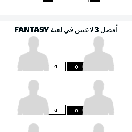
أفضل 3 لاعبين في لعبة FANTASY
0
0
0
0