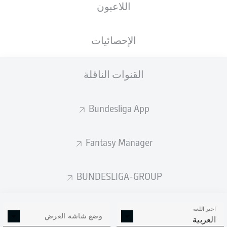
اللاعبون
ستصدر التشكيلة الأساسية قبل 60 دقيقة من
انطلاق المباراة.
الإحصائيات
القنوات الناقلة
Bundesliga App
Fantasy Manager
BUNDESLIGA-GROUP
اختر اللغة
وضع شاشة العرض
العربية