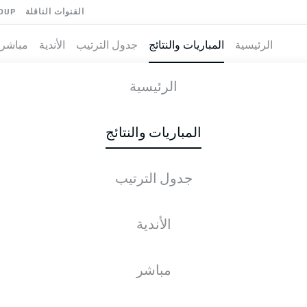
القنوات الناقلة
OUP
الرئيسية
المباريات والنتائج
جدول الترتيب
الأندية
مباشر
-
EINTRACHT
الرئيسية
المباريات والنتائج
جدول الترتيب
طية المباشرة
الأخبار
التشكيلات
الإحصائيات
جدول التر
الأندية
مباشر
الجمعة, 05.02.2027 - الأحد, 07.02.2027
لم يُحدد موعد هذه الجولة بعد.