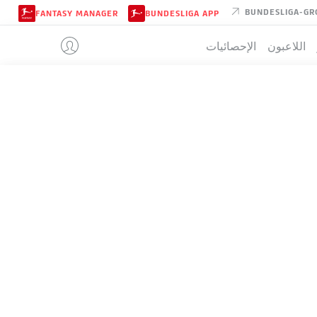
BUNDESLIGA-GR
FANTASY MANAGER
BUNDESLIGA APP
اللاعبون
الإحصائيات
MAINZ
تيب