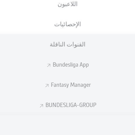
اللاعبون
Deutsche Bank Park
الإحصائيات
القنوات الناقلة
إعلان
Bundesliga App
Fantasy Manager
BUNDESLIGA-GROUP
لم يتوفر محتوى بعد لاختيارك.