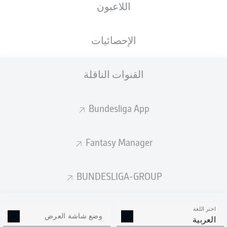
اللاعبون
ستصدر التشكيلة الأساسية قبل 60 دقيقة من
انطلاق المباراة.
الإحصائيات
القنوات الناقلة
Bundesliga App
Fantasy Manager
BUNDESLIGA-GROUP
اختر اللغة
وضع شاشة العرض
العربية