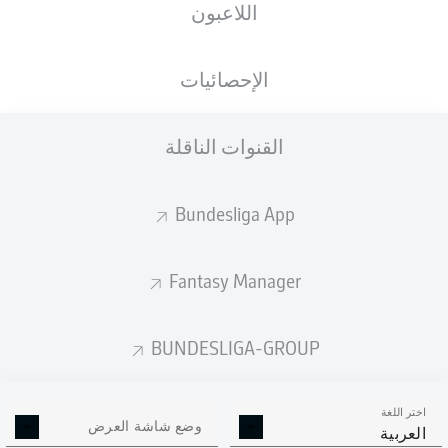
اللاعبون
ستصدر التشكيلة الأساسية قبل 60 دقيقة من
انطلاق المباراة.
الإحصائيات
القنوات الناقلة
Bundesliga App
Fantasy Manager
BUNDESLIGA-GROUP
اختر اللغة
وضع شاشة العرض
العربية