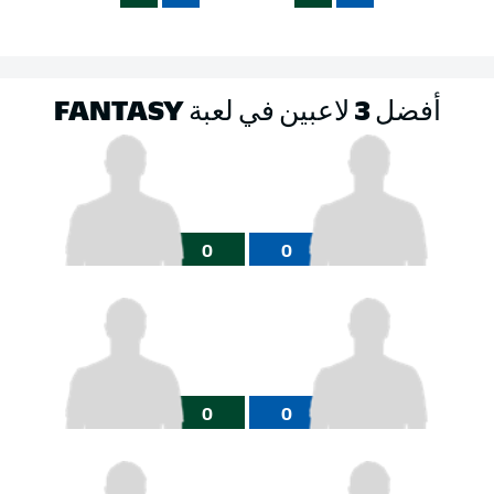
أفضل 3 لاعبين في لعبة FANTASY
0
0
0
0