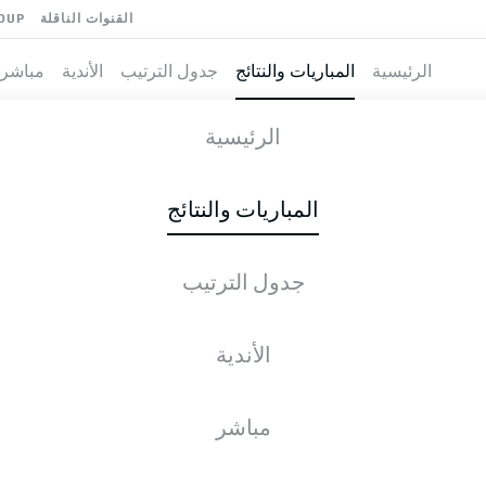
القنوات الناقلة
OUP
الرئيسية
المباريات والنتائج
جدول الترتيب
الأندية
مباشر
 FRANKFURT
-
الرئيسية
المباريات والنتائج
جدول الترتيب
طية المباشرة
الأخبار
التشكيلات
الإحصائيات
جدول التر
الأندية
مباشر
الثلاثاء, 12.01.2027 - الخميس, 14.01.2027
لم يُحدد موعد هذه الجولة بعد.