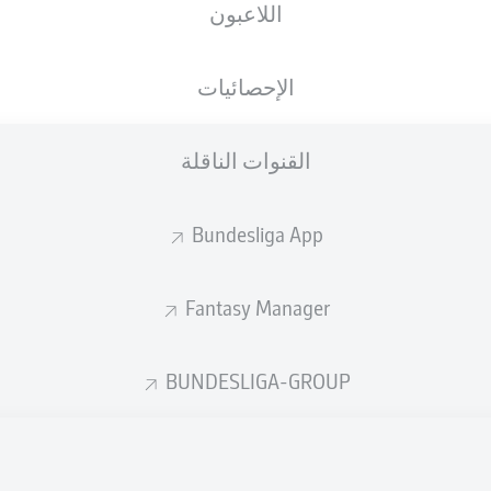
اللاعبون
URSAPHARM-Arena
الإحصائيات
القنوات الناقلة
إعلان
Bundesliga App
Fantasy Manager
BUNDESLIGA-GROUP
لم يتوفر محتوى بعد لاختيارك.