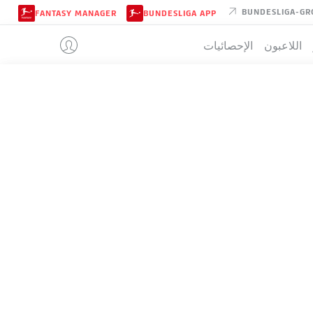
BUNDESLIGA-GR
FANTASY MANAGER
BUNDESLIGA APP
اللاعبون
الإحصائيات
EINTRACHT
تيب