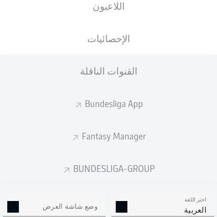
اللاعبون
ستصدر التشكيلة الأساسية قبل 60 دقيقة من
انطلاق المباراة.
الإحصائيات
القنوات الناقلة
Bundesliga App
Fantasy Manager
BUNDESLIGA-GROUP
اختر اللغة
وضع شاشة العرض
العربية