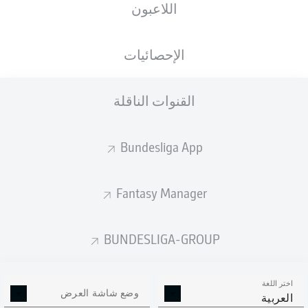
اللاعبون
ستصدر التشكيلة الأساسية قبل 60 دقيقة من
انطلاق المباراة.
الإحصائيات
القنوات الناقلة
Bundesliga App
Fantasy Manager
BUNDESLIGA-GROUP
اختر اللغة
وضع شاشة العرض
العربية