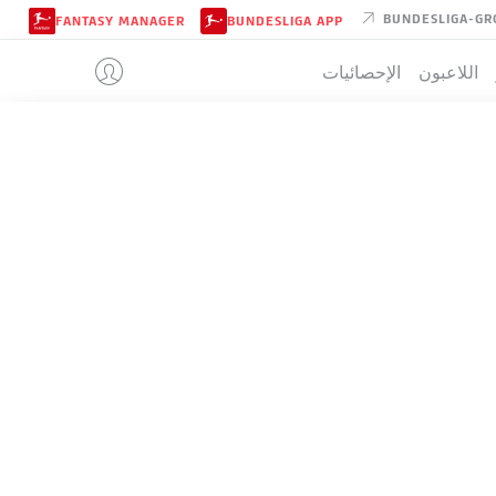
BUNDESLIGA-GR
FANTASY MANAGER
BUNDESLIGA APP
اللاعبون
الإحصائيات
COLOGNE
تيب