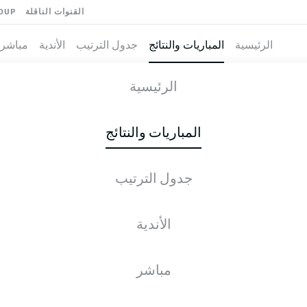
القنوات الناقلة
OUP
الرئيسية
المباريات والنتائج
جدول الترتيب
الأندية
مباشر
-
الرئيسية
المباريات والنتائج
جدول الترتيب
طية المباشرة
الأخبار
التشكيلات
الإحصائيات
جدول التر
الأندية
مباشر
التحقق مرة أخرى