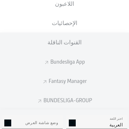
اللاعبون
ستصدر التشكيلة الأساسية قبل 60 دقيقة من
انطلاق المباراة.
الإحصائيات
القنوات الناقلة
Bundesliga App
Fantasy Manager
BUNDESLIGA-GROUP
اختر اللغة
وضع شاشة العرض
العربية