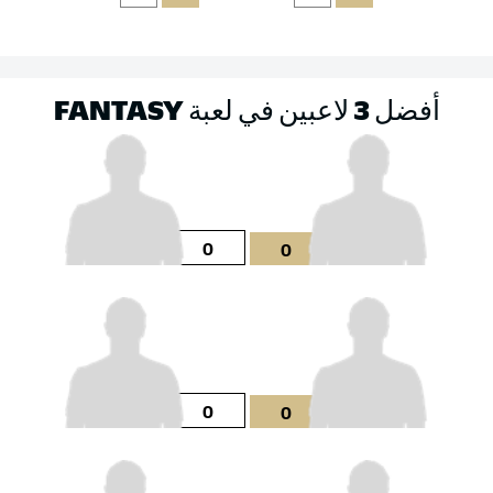
أفضل 3 لاعبين في لعبة FANTASY
0
0
0
0