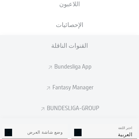
اللاعبون
ستصدر التشكيلة الأساسية قبل 60 دقيقة من
انطلاق المباراة.
الإحصائيات
القنوات الناقلة
Bundesliga App
Fantasy Manager
BUNDESLIGA-GROUP
اختر اللغة
وضع شاشة العرض
العربية