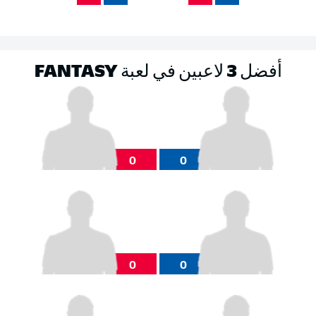
أفضل 3 لاعبين في لعبة FANTASY
0
0
0
0