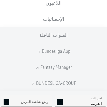
اللاعبون
ستصدر التشكيلة الأساسية قبل 60 دقيقة من
انطلاق المباراة.
الإحصائيات
القنوات الناقلة
Bundesliga App
Fantasy Manager
BUNDESLIGA-GROUP
اختر اللغة
وضع شاشة العرض
العربية