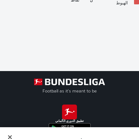
ن
نقاط
الهبوط
Football as it's meant to be
تطبيق الدوري الألماني