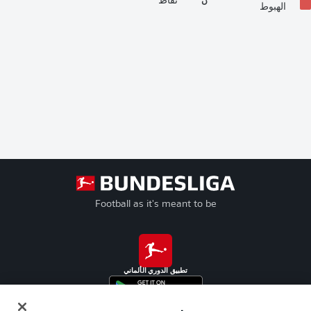
ن
نقاط
الهبوط
Football as it's meant to be
تطبيق الدوري الألماني