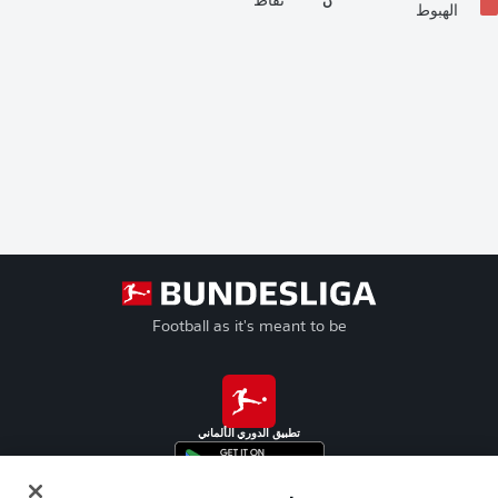
ن
نقاط
الهبوط
Football as it's meant to be
تطبيق الدوري الألماني