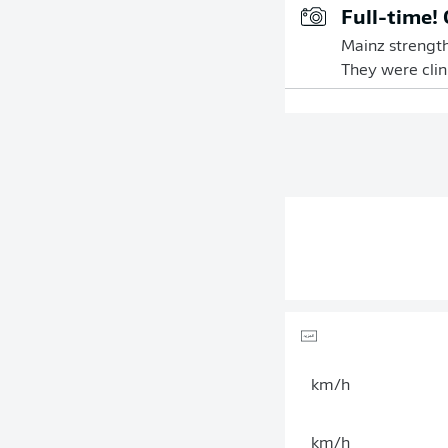
Full-time!
Mainz strength
They were clini
km/h
km/h