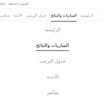
القنوات الناقلة
OUP
الرئيسية
المباريات والنتائج
جدول الترتيب
الأندية
مباشر
-
الرئيسية
M05
BMG
3
1
المباريات والنتائج
جدول الترتيب
طية المباشرة
الأخبار
التشكيلات
الإحصائيات
جدول التر
الأندية
مباشر