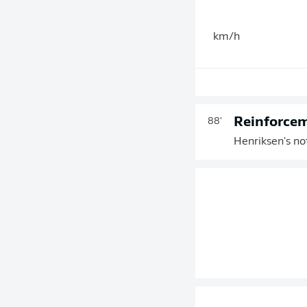
km/h
Reinforce
88'
Henriksen's no