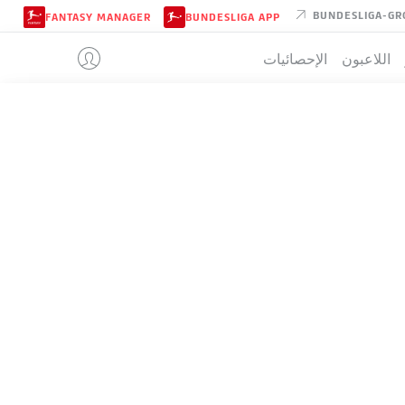
BUNDESLIGA-GR
FANTASY MANAGER
BUNDESLIGA APP
اللاعبون
الإحصائيات
MAINZ
تيب