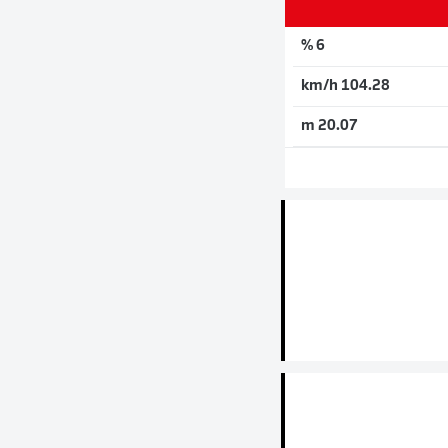
6 %
104.28 km/h
20.07 m