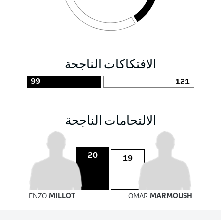
الافتكاكات الناجحة
99
121
الالتحامات الناجحة
20
19
ENZO
MILLOT
OMAR
MARMOUSH