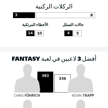
الركلات الركنية
3
8
حالات التسلل
الأخطاء المرتكبة
14
4
10
5
أفضل 3 لاعبين في لعبة FANTASY
383
336
CHRIS
FÜHRICH
KEVIN
TRAPP