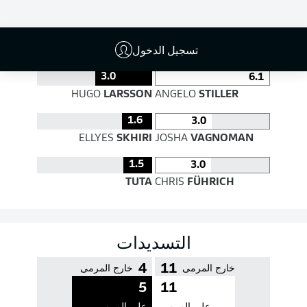
جودة التمرير
تسجيل الدخول
3.0
6.1
HUGO
LARSSON
ANGELO
STILLER
1.6
3.0
ELLYES
SKHIRI
JOSHA
VAGNOMAN
1.5
3.0
TUTA
CHRIS
FÜHRICH
التسديدات
4
11
خارج المرمى
خارج المرمى
5
11