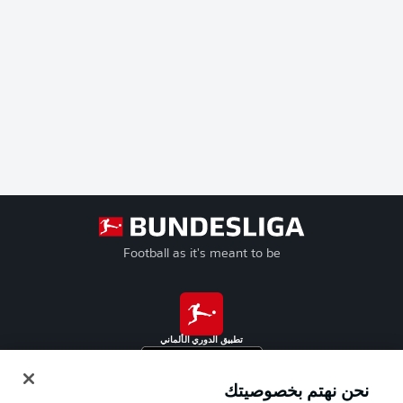
Football as it's meant to be
تطبيق الدوري الألماني
نحن نهتم بخصوصيتك