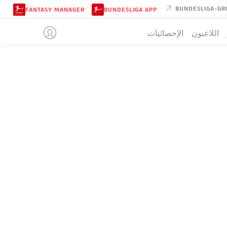
BUNDESLIGA-GR
FANTASY MANAGER
BUNDESLIGA APP
اللاعبون
الإحصائيات
RB LEIPZIG
تيب