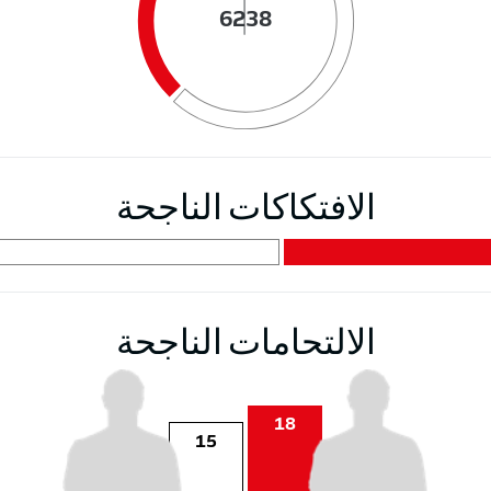
62
38
الافتكاكات الناجحة
الالتحامات الناجحة
18
15