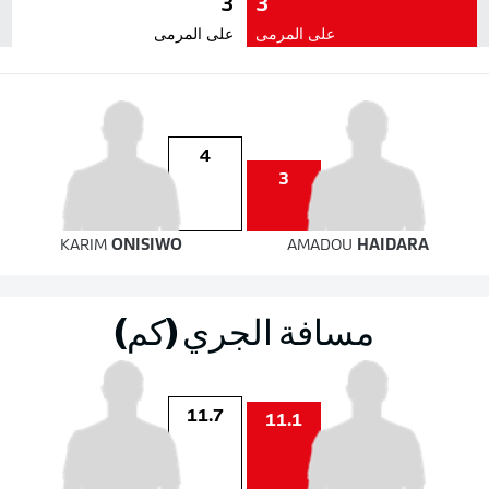
3
3
على المرمى
على المرمى
4
3
KARIM
ONISIWO
AMADOU
HAIDARA
مسافة الجري (كم)
11.7
11.1