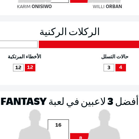
KARIM
ONISIWO
WILLI
ORBAN
الركلات الركنية
حالات التسلل
الأخطاء المرتكبة
12
4
12
3
أفضل 3 لاعبين في لعبة FANTASY
16
8