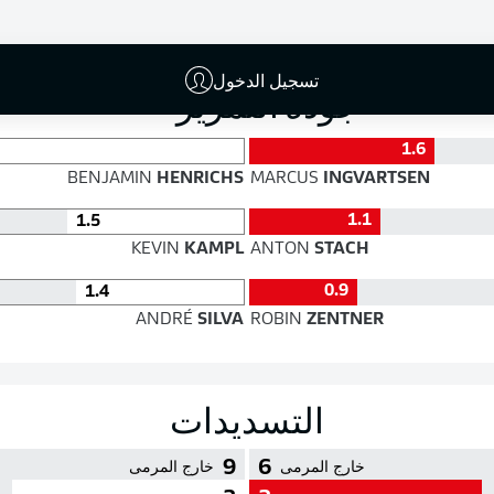
الدقة
تسجيل الدخول
جودة التمرير
1.6
BENJAMIN
HENRICHS
MARCUS
INGVARTSEN
1.1
1.5
KEVIN
KAMPL
ANTON
STACH
0.9
1.4
ANDRÉ
SILVA
ROBIN
ZENTNER
التسديدات
9
6
خارج المرمى
خارج المرمى