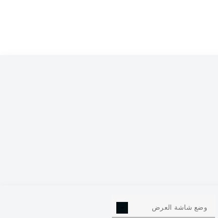
وضع شاشة العرض
607