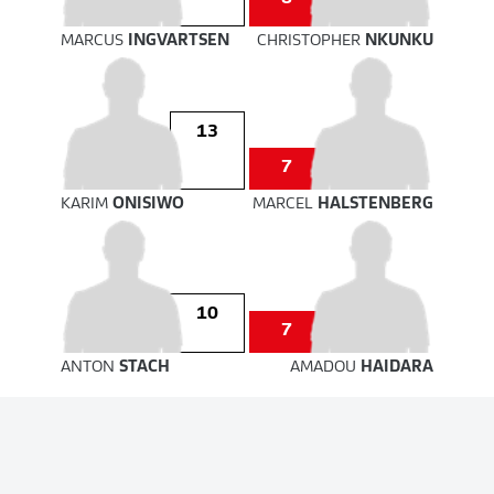
MARCUS
INGVARTSEN
CHRISTOPHER
NKUNKU
13
7
KARIM
ONISIWO
MARCEL
HALSTENBERG
10
7
ANTON
STACH
AMADOU
HAIDARA