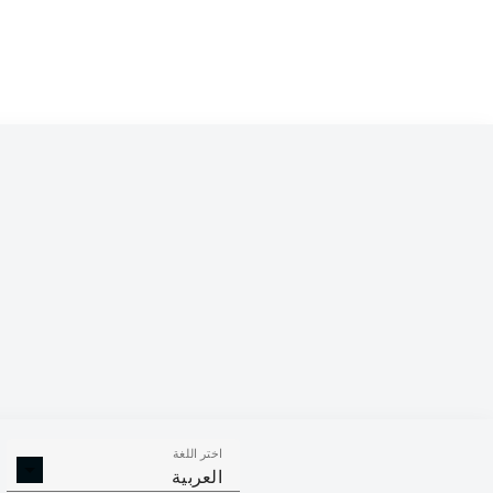
اختر اللغة
العربية
333