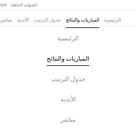
القنوات الناقلة
OUP
الرئيسية
المباريات والنتائج
جدول الترتيب
الأندية
مباشر
-
الرئيسية
RBL
M05
1
1
المباريات والنتائج
جدول الترتيب
طية المباشرة
الأخبار
التشكيلات
الإحصائيات
جدول التر
الأندية
مباشر