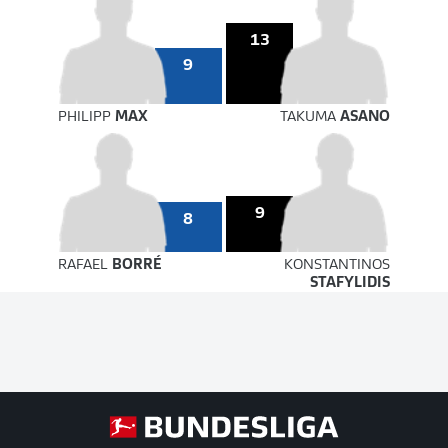
13
9
PHILIPP
MAX
TAKUMA
ASANO
9
8
RAFAEL
BORRÉ
KONSTANTINOS
STAFYLIDIS