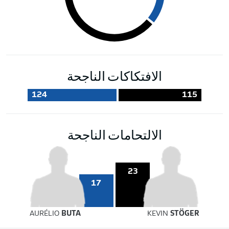
الافتكاكات الناجحة
124
115
الالتحامات الناجحة
23
17
AURÉLIO
BUTA
KEVIN
STÖGER