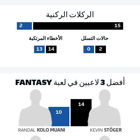
الركلات الركنية
2
15
حالات التسلل
الأخطاء المرتكبة
13
14
0
2
أفضل 3 لاعبين في لعبة FANTASY
14
10
RANDAL
KOLO MUANI
KEVIN
STÖGER