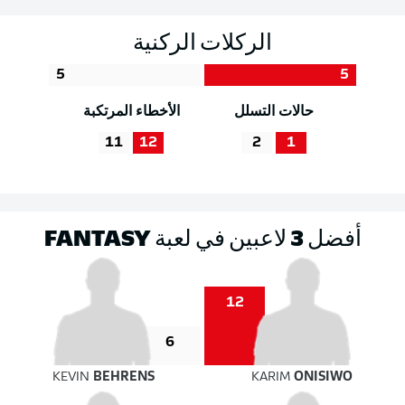
الركلات الركنية
5
5
حالات التسلل
الأخطاء المرتكبة
11
12
2
1
أفضل 3 لاعبين في لعبة FANTASY
12
6
KEVIN
BEHRENS
KARIM
ONISIWO