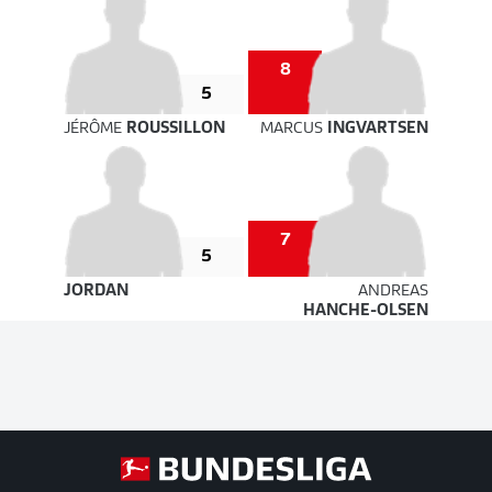
8
5
JÉRÔME
ROUSSILLON
MARCUS
INGVARTSEN
7
5
JORDAN
ANDREAS
HANCHE-OLSEN