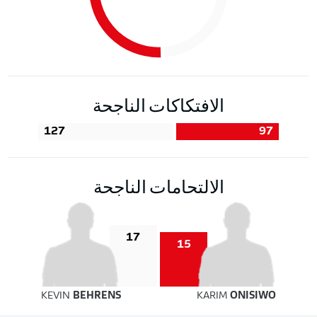
الافتكاكات الناجحة
127
97
الالتحامات الناجحة
17
15
KEVIN
BEHRENS
KARIM
ONISIWO