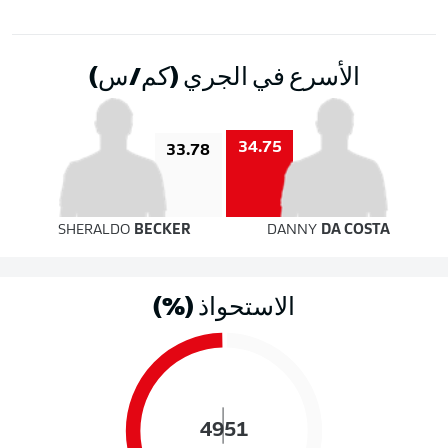
الأسرع في الجري (كم/س)
34.75
33.78
SHERALDO
BECKER
DANNY
DA COSTA
الاستحواذ (%)
49
51