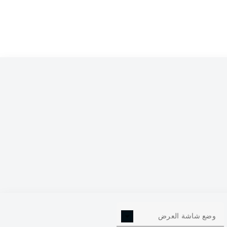
66
+23
64:41
20-6-8
34
62
+13
51:38
18-8-8
34
59
+7
51:44
17-8-9
34
50
+8
57:49
14-8-12
34
50
+6
58:52
13-11-10
34
49
+9
57:48
13-10-11
34
46
-1
54:55
12-10-12
34
43
-3
52:55
11-10-13
34
42
-5
49:54
10-12-12
34
36
-9
48:57
10-6-18
34
وضع شاشة العرض