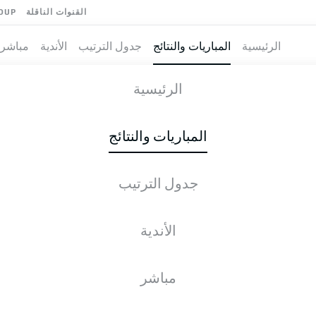
القنوات الناقلة
OUP
الرئيسية
المباريات والنتائج
جدول الترتيب
الأندية
مباشر
M
-
الرئيسية
TSG
S04
3
0
المباريات والنتائج
جدول الترتيب
طية المباشرة
الأخبار
التشكيلات
الإحصائيات
جدول التر
الأندية
مباشر