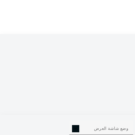
64
+33
80:47
19-7-8
34
58
+35
72:37
17-7-10
34
57
+6
50:44
16-9-9
34
55
+12
58:46
15-10-9
34
52
+3
52:49
14-10-10
34
46
+5
50:45
13-7-14
34
46
-2
58:60
13-7-14
34
45
-7
54:61
12-9-13
34
42
-4
45:49
10-12-12
34
42
-11
43:54
12-6-16
34
وضع شاشة العرض