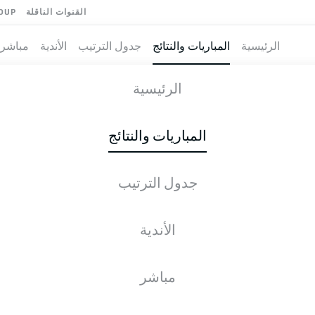
القنوات الناقلة
OUP
الرئيسية
المباريات والنتائج
جدول الترتيب
الأندية
مباشر
-
الرئيسية
M05
RBL
1
4
المباريات والنتائج
جدول الترتيب
طية المباشرة
الأخبار
التشكيلات
الإحصائيات
جدول التر
الأندية
مباشر