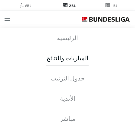
2BL
VBL
BL
SVD
-
KSC
الرئيسية
المباريات والنتائج
جدول الترتيب
التغطية المباشرة
الأخبار
التشكيلات
الإحصائيات
جدول الترتيب
الأندية
مباشر