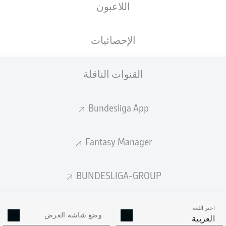
اللاعبون
الإحصائيات
إعلان
القنوات الناقلة
لم يتوفر محتوى بعد لاختيارك.
Bundesliga App
Fantasy Manager
BUNDESLIGA-GROUP
اختر اللغة
وضع شاشة العرض
العربية