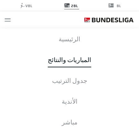
2BL
VBL
BL
SGF
-
KSC
الرئيسية
المباريات والنتائج
جدول الترتيب
التغطية المباشرة
الأخبار
التشكيلات
الإحصائيات
جدول الترتيب
الأندية
مباشر