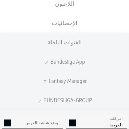
اللاعبون
الإحصائيات
إعلان
القنوات الناقلة
لم يتوفر محتوى بعد لاختيارك.
Bundesliga App
Fantasy Manager
BUNDESLIGA-GROUP
اختر اللغة
وضع شاشة العرض
العربية