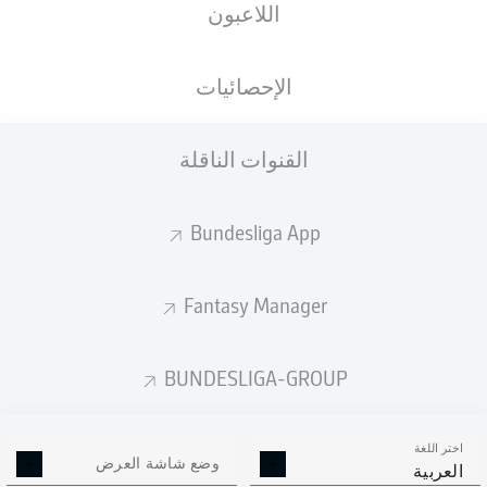
اللاعبون
الإحصائيات
إعلان
القنوات الناقلة
لم يتوفر محتوى بعد لاختيارك.
Bundesliga App
Fantasy Manager
BUNDESLIGA-GROUP
اختر اللغة
وضع شاشة العرض
العربية