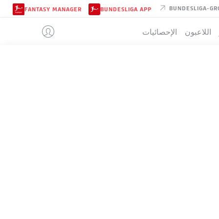
BUNDESLIGA-GR
FANTASY MANAGER
BUNDESLIGA APP
اللاعبون
الإحصائيات
NUREMBER
تيب