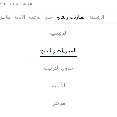
القنوات الناقلة
OUP
الرئيسية
المباريات والنتائج
جدول الترتيب
الأندية
مباشر
G
-
VFL
الرئيسية
المباريات والنتائج
جدول الترتيب
طية المباشرة
الأخبار
التشكيلات
الإحصائيات
جدول التر
الأندية
مباشر
الجمعة, 14.05.2027 - الأحد, 16.05.2027
لم يُحدد موعد هذه الجولة بعد.