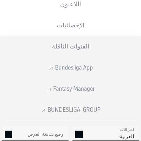
اللاعبون
ستصدر التشكيلة الأساسية قبل 60 دقيقة من
انطلاق المباراة.
الإحصائيات
القنوات الناقلة
Bundesliga App
Fantasy Manager
BUNDESLIGA-GROUP
اختر اللغة
وضع شاشة العرض
العربية