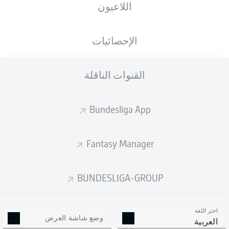
اللاعبون
ستصدر التشكيلة الأساسية قبل 60 دقيقة من
انطلاق المباراة.
الإحصائيات
القنوات الناقلة
Bundesliga App
Fantasy Manager
BUNDESLIGA-GROUP
اختر اللغة
وضع شاشة العرض
العربية