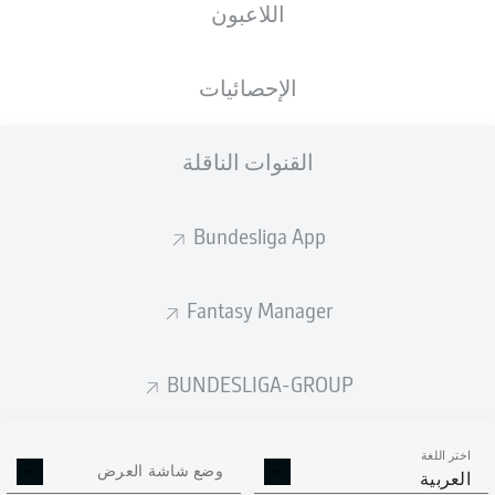
اللاعبون
ستصدر التشكيلة الأساسية قبل 60 دقيقة من
انطلاق المباراة.
الإحصائيات
القنوات الناقلة
Bundesliga App
Fantasy Manager
BUNDESLIGA-GROUP
اختر اللغة
وضع شاشة العرض
العربية