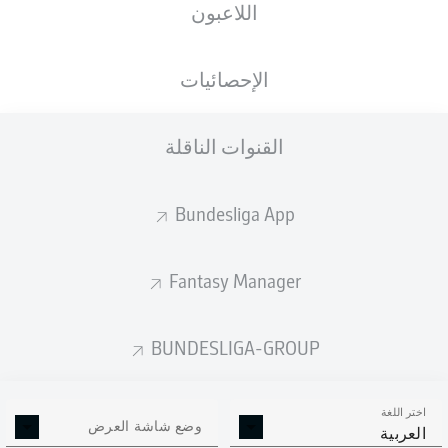
اللاعبون
ستصدر التشكيلة الأساسية قبل 60 دقيقة من
انطلاق المباراة.
الإحصائيات
القنوات الناقلة
Bundesliga App
Fantasy Manager
BUNDESLIGA-GROUP
اختر اللغة
وضع شاشة العرض
العربية