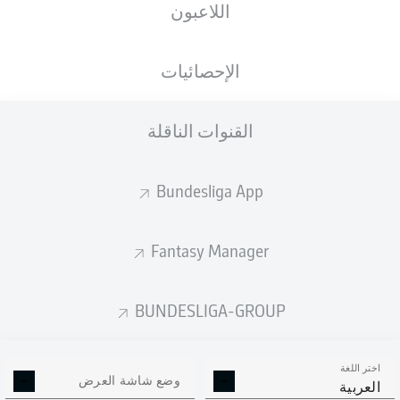
اللاعبون
ستصدر التشكيلة الأساسية قبل 60 دقيقة من
انطلاق المباراة.
الإحصائيات
القنوات الناقلة
Bundesliga App
Fantasy Manager
BUNDESLIGA-GROUP
اختر اللغة
وضع شاشة العرض
العربية