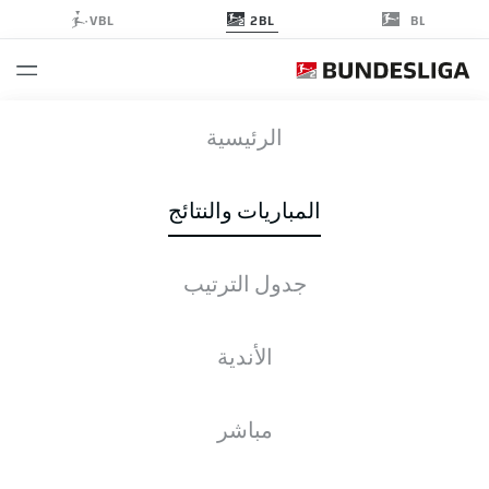
2BL
VBL
BL
BSC
-
KSC
الرئيسية
المباريات والنتائج
جدول الترتيب
التغطية المباشرة
الأخبار
التشكيلات
الإحصائيات
جدول الترتيب
الأندية
مباشر