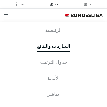
2BL
VBL
BL
FCE
-
BSC
الرئيسية
المباريات والنتائج
جدول الترتيب
التغطية المباشرة
الأخبار
التشكيلات
الإحصائيات
جدول الترتيب
الأندية
مباشر